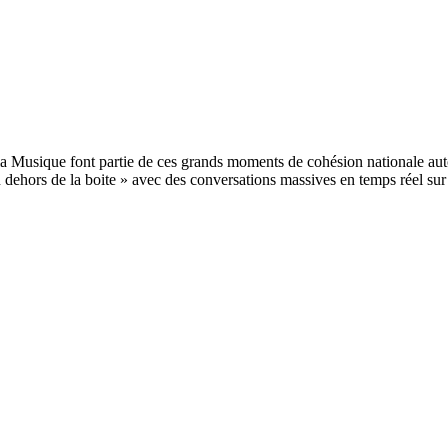
e la Musique font partie de ces grands moments de cohésion nationale aut
« en dehors de la boite » avec des conversations massives en temps réel