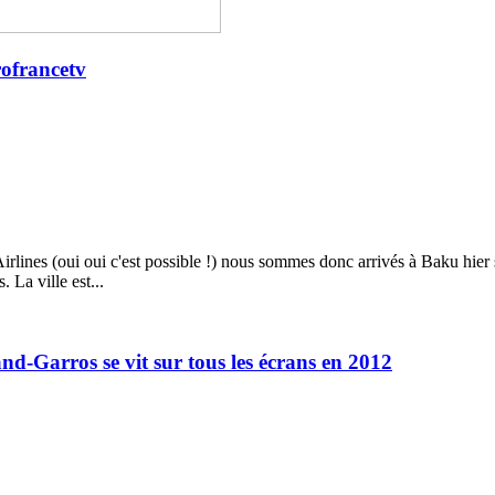
rofrancetv
lines (oui oui c'est possible !) nous sommes donc arrivés à Baku hier s
La ville est...
-Garros se vit sur tous les écrans en 2012