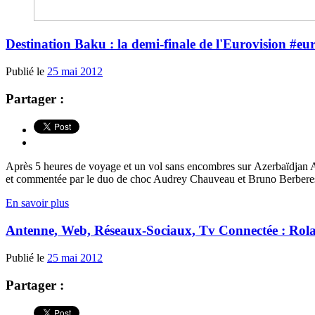
Destination Baku : la demi-finale de l'Eurovision #eu
Publié le
25 mai 2012
Partager :
Après 5 heures de voyage et un vol sans encombres sur Azerbaïdjan Air
et commentée par le duo de choc Audrey Chauveau et Bruno Berberes. 
En savoir plus
Antenne, Web, Réseaux-Sociaux, Tv Connectée : Roland
Publié le
25 mai 2012
Partager :