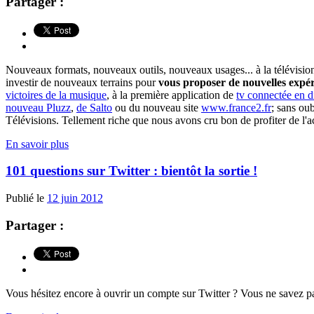
Partager :
Nouveaux formats, nouveaux outils, nouveaux usages... à la télévision 
investir de nouveaux terrains pour
vous proposer de nouvelles expér
victoires de la musique
, à la première application de
tv connectée en di
nouveau Pluzz
,
de Salto
ou du nouveau site
www.france2.fr
; sans ou
Télévisions. Tellement riche que nous avons cru bon de profiter de l'ac
En savoir plus
101 questions sur Twitter : bientôt la sortie !
Publié le
12 juin 2012
Partager :
Vous hésitez encore à ouvrir un compte sur Twitter ? Vous ne savez p