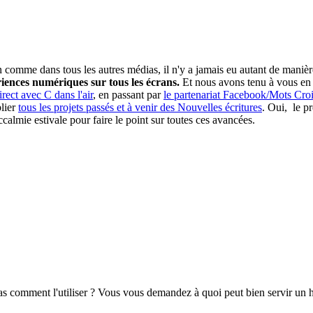
comme dans tous les autres médias, il n'y a jamais eu autant de manière
iences numériques sur tous les écrans.
Et nous avons tenu à vous en f
rect avec C dans l'air
, en passant par
le partenariat Facebook/Mots Cro
blier
tous les projets passés et à venir des Nouvelles écritures
. Oui, le p
calmie estivale pour faire le point sur toutes ces avancées.
as comment l'utiliser ? Vous vous demandez à quoi peut bien servir un 