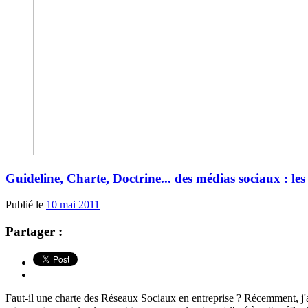
Guideline, Charte, Doctrine... des médias sociaux : les 
Publié le
10 mai 2011
Partager :
Faut-il une charte des Réseaux Sociaux en entreprise ? Récemment, j'