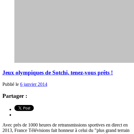
Jeux olympiques de Sotchi, tenez-vous prêts !
Publié le
6 janvier 2014
Partager :
Avec près de 1000 heures de retransmissions sportives en direct en
2013, France Télévisions fait honneur à celui du "plus grand terrain