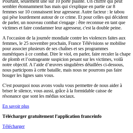
Pourtant, seulement une sur 10 porte plainte. Un chiffre qui peut
sembler étonnamment bas mais qui s'explique en partie car 8
femmes sur 10 connaissent leur agresseur. Autre facteur : le tabou
qui pèse lourdement autour de ce crime. Et pour celles qui décident
de parler, un nouveau combat s'engage : être reconnue en tant que
victimes et faire condamner leur agresseur, c'est la double peine.
A l'occasion de la journée mondiale contre les violences faites aux
femmes, le 25 novembre prochain, France Télévisions se mobilise
pour associer plusieurs de ses chaînes et ses programmes
numériques à ce combat. Dire le viol, en parler, faire reculer la chape
de plomb et l’outrageante suspicion pesant sur les victimes, voilà
notre objectif. A l’aide d’œuvres singulières détaillées ci-dessous,
nous participons à cette bataille, mais nous ne pourrons pas faire
bouger les lignes sans vous.
C'est pourquoi nous avons voulu vous permettre de nous aider à
briser le silence, vous aussi, grâce à la formidable caisse de
résonance que sont les médias sociaux.
En savoir plus
Télécharger gratuitement l’application franceinfo
Télécharger