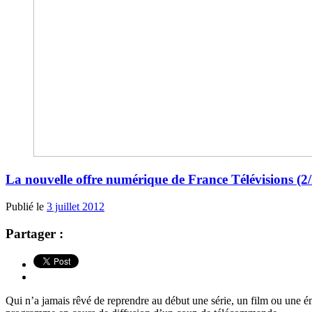
La nouvelle offre numérique de France Télévisions (2/2
Publié le
3 juillet 2012
Partager :
Qui n’a jamais rêvé de reprendre au début une série, un film ou une ém