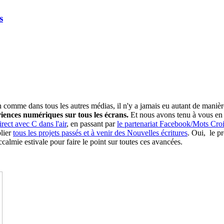
s
comme dans tous les autres médias, il n'y a jamais eu autant de manière
iences numériques sur tous les écrans.
Et nous avons tenu à vous en f
rect avec C dans l'air
, en passant par
le partenariat Facebook/Mots Cro
blier
tous les projets passés et à venir des Nouvelles écritures
. Oui, le p
calmie estivale pour faire le point sur toutes ces avancées.