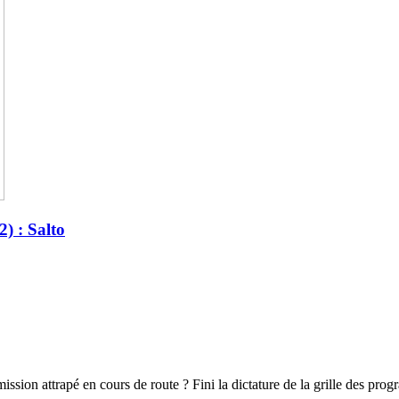
) : Salto
ission attrapé en cours de route ? Fini la dictature de la grille des pr