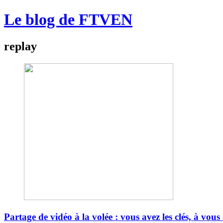
Le blog de FTVEN
replay
Partage de vidéo à la volée : vous avez les clés, à vous 