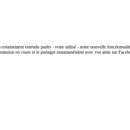
rtainement entendu parler - voire utilisé - notre nouvelle fonctionnalité
émission en cours et le partager instantanément avec vos amis sur Face