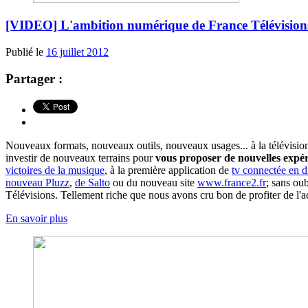
[VIDEO] L'ambition numérique de France Télévision
Publié le
16 juillet 2012
Partager :
Nouveaux formats, nouveaux outils, nouveaux usages... à la télévision 
investir de nouveaux terrains pour
vous proposer de nouvelles expér
victoires de la musique
, à la première application de
tv connectée en di
nouveau Pluzz
,
de Salto
ou du nouveau site
www.france2.fr
; sans ou
Télévisions. Tellement riche que nous avons cru bon de profiter de l'ac
En savoir plus