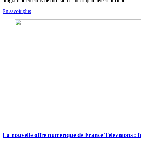
programme en cours de diffusion d’un coup de télécommande.
En savoir plus
La nouvelle offre numérique de France Télévisions : fr