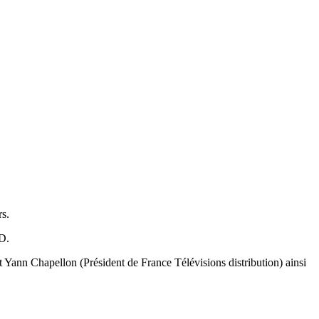
rs.
D.
 Yann Chapellon (Président de France Télévisions distribution) ainsi