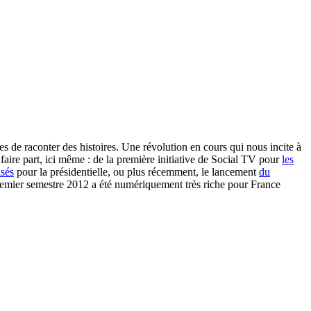
s de raconter des histoires. Une révolution en cours qui nous incite à
aire part, ici même : de la première initiative de Social TV pour
les
isés
pour la présidentielle, ou plus récemment, le lancement
du
remier semestre 2012 a été numériquement très riche pour France