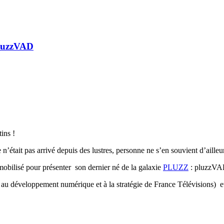
pluzzVAD
ins !
’était pas arrivé depuis des lustres, personne ne s’en souvient d’ailleu
mobilisé pour présenter son dernier né de la galaxie
PLUZZ
: pluzzVA
 au développement numérique et à la stratégie de France Télévisions) et