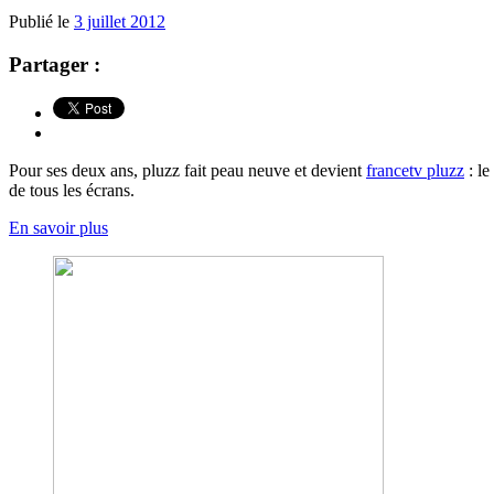
Publié le
3 juillet 2012
Partager :
Pour ses deux ans, pluzz fait peau neuve et devient
francetv pluzz
: le
de tous les écrans.
En savoir plus