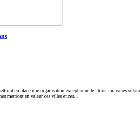
ans
tront en place une organisation exceptionnelle : trois caravanes sillon
 mettront en valeur ces villes et ces...