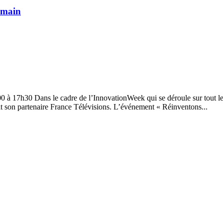
emain
 à 17h30 Dans le cadre de l’InnovationWeek qui se déroule sur tout le
it son partenaire France Télévisions. L’événement « Réinventons...