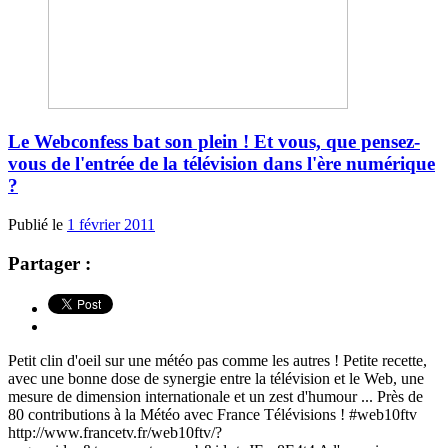
Le Webconfess bat son plein ! Et vous, que pensez-
vous de l'entrée de la télévision dans l'ère numérique
?
Publié le
1 février 2011
Partager :
Petit clin d'oeil sur une météo pas comme les autres ! Petite recette,
avec une bonne dose de synergie entre la télévision et le Web, une
mesure de dimension internationale et un zest d'humour ... Près de
80 contributions à la Météo avec France Télévisions ! #web10ftv
http://www.francetv.fr/web10ftv/?