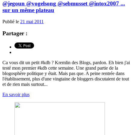
@jegoun @vogelsong @sebmusset @intox2007 ...
sur un même plateau
Publié le
21 mai 2011
Partager :
Ca vous dit un petit #kdb ? Kremlin des Blogs, pardon. Eh bien j'ai
testé mon premier #kdb cette semaine. Une grand partie de la
blogosphère politique y était. Mais pas que. A peine rentrée dans
l'établissement, plus d'une vingtaine de bloggers discutaient de tout
et de rien mais surtout...
En savoir plus