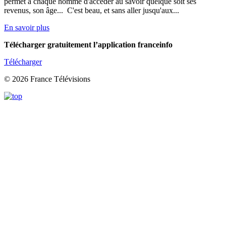
permet à chaque homme d'accéder au savoir quelque soit ses
revenus, son âge... C'est beau, et sans aller jusqu'aux...
En savoir plus
Télécharger gratuitement l’application franceinfo
Télécharger
© 2026 France Télévisions