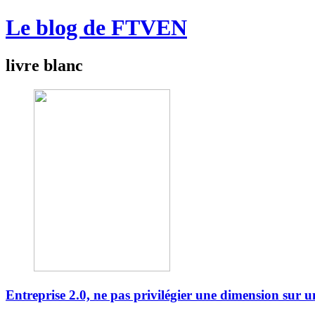
Le blog de FTVEN
livre blanc
Entreprise 2.0, ne pas privilégier une dimension sur