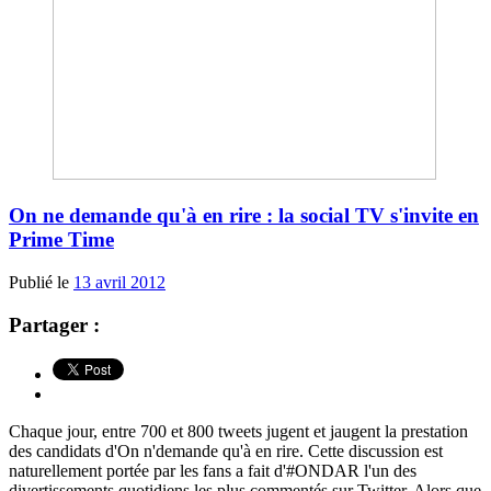
On ne demande qu'à en rire : la social TV s'invite en
Prime Time
Publié le
13 avril 2012
Partager :
Chaque jour, entre 700 et 800 tweets jugent et jaugent la prestation
des candidats d'On n'demande qu'à en rire. Cette discussion est
naturellement portée par les fans a fait d'#ONDAR l'un des
divertissements quotidiens les plus commentés sur Twitter. Alors que