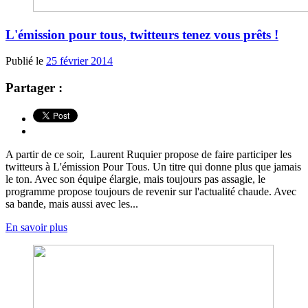
L'émission pour tous, twitteurs tenez vous prêts !
Publié le
25 février 2014
Partager :
A partir de ce soir, Laurent Ruquier propose de faire participer les
twitteurs à L'émission Pour Tous. Un titre qui donne plus que jamais
le ton. Avec son équipe élargie, mais toujours pas assagie, le
programme propose toujours de revenir sur l'actualité chaude. Avec
sa bande, mais aussi avec les...
En savoir plus