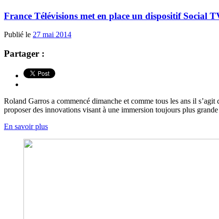
France Télévisions met en place un dispositif Social 
Publié le
27 mai 2014
Partager :
Roland Garros a commencé dimanche et comme tous les ans il s’agit de 
proposer des innovations visant à une immersion toujours plus grande 
En savoir plus