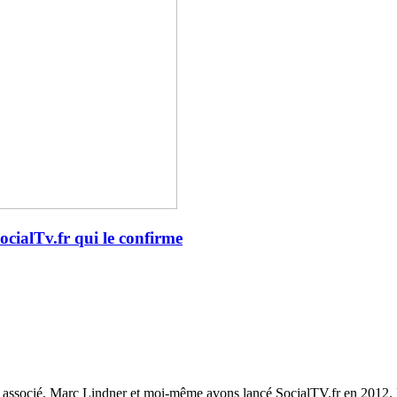
ocialTv.fr qui le confirme
 associé, Marc Lindner et moi-même avons lancé SocialTV.fr en 2012. 