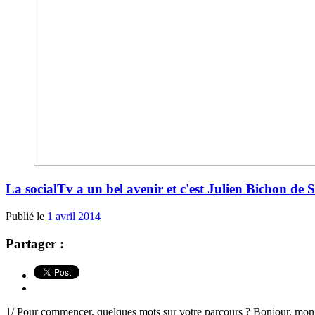
La socialTv a un bel avenir et c'est Julien Bichon de S
Publié le
1 avril 2014
Partager :
1/ Pour commencer, quelques mots sur votre parcours ? Bonjour, mon