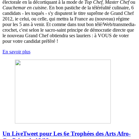
électorale en la décortiquant à la mode de
Top Chef, Master Chef
ou
Cauchemar en cuisine
. En bon pastiche de la téléréalité culinaire, 6
candidats - les toqués - s'y disputent le titre suprême de Grand Chef
2012, ie celui, ou celle, qui mettra la France au (nouveau) régime
pour les 5 ans à venir. Et comme dans tout bon télé/Web/transmedia-
crochet, c'est selon le sacro-saint principe de démocratie directe que
le nouveau Grand Chef obtiendra ses lauriers : à VOUS de voter
pour votre candidat préféré !
En savoir plus
Un LiveTweet pour Les 6e Trophées des Arts Afro-