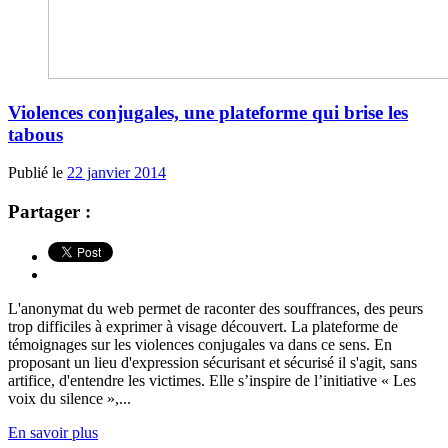
Violences conjugales, une plateforme qui brise les
tabous
Publié le
22 janvier 2014
Partager :
L'anonymat du web permet de raconter des souffrances, des peurs
trop difficiles à exprimer à visage découvert. La plateforme de
témoignages sur les violences conjugales va dans ce sens. En
proposant un lieu d'expression sécurisant et sécurisé il s'agit, sans
artifice, d'entendre les victimes. Elle s’inspire de l’initiative « Les
voix du silence »,...
En savoir plus