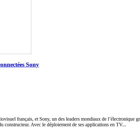
 connectées Sony
ovisuel français, et Sony, un des leaders mondiaux de l’électronique gran
 du constructeur. Avec le déploiement de ses applications en TV...