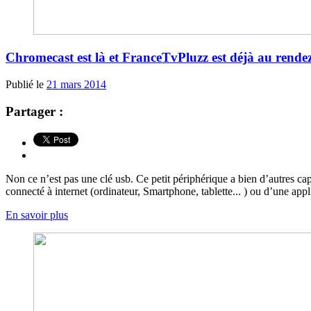
Chromecast est là et FranceTvPluzz est déjà au rende
Publié le
21 mars 2014
Partager :
Non ce n’est pas une clé usb. Ce petit périphérique a bien d’autres ca
connecté à internet (ordinateur, Smartphone, tablette... ) ou d’une a
En savoir plus