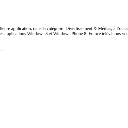
illeure application, dans la catégorie Divertissement & Médias, à l’oc
es applications Windows 8 et Windows Phone 8. France télévisions veut