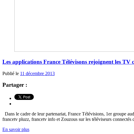
Les applications France Télévisons rejoignent les TV
Publié le
11 décembre 2013
Partager :
Dans le cadre de leur partenariat, France Télévisions, 1er groupe audi
francetv pluzz, francetv info et Zouzous sur les téléviseurs connectés
En savoir plus