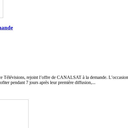
emande
 France Télévisions, rejoint l’offre de CANALSAT à la demande. L’occ
iter pendant 7 jours après leur première diffusion,...