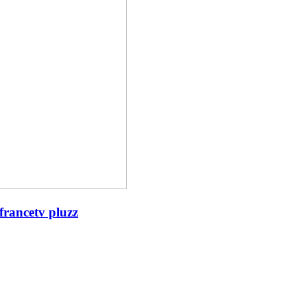
francetv pluzz