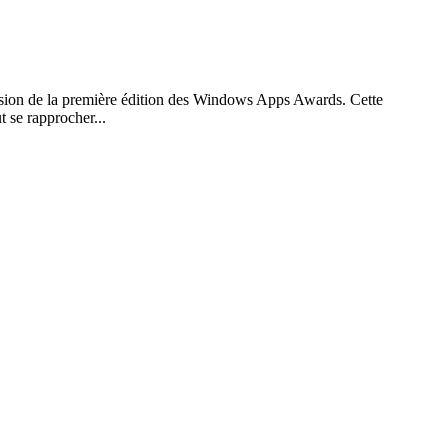
casion de la première édition des Windows Apps Awards. Cette
 se rapprocher...