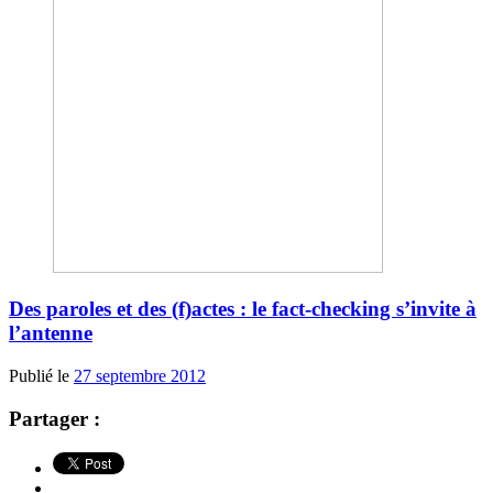
Des paroles et des (f)actes : le fact-checking s’invite à
l’antenne
Publié le
27 septembre 2012
Partager :