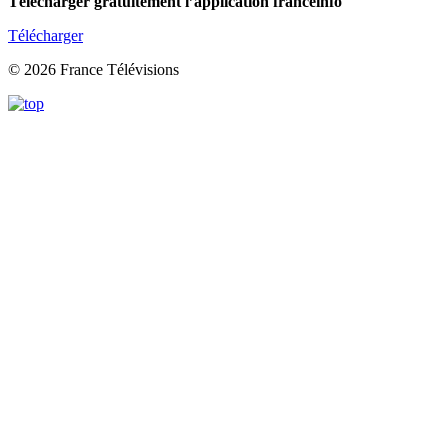
Télécharger gratuitement l’application franceinfo
Télécharger
© 2026 France Télévisions