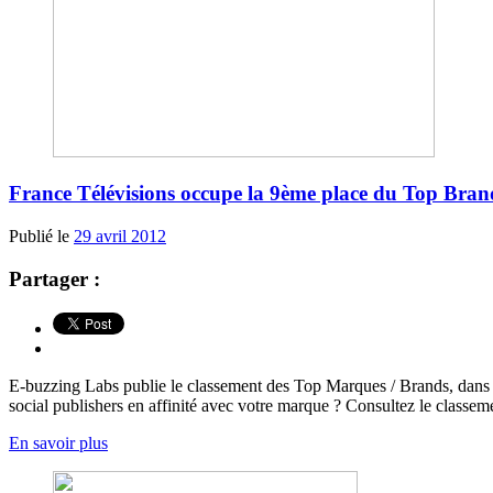
France Télévisions occupe la 9ème place du Top Bran
Publié le
29 avril 2012
Partager :
E-buzzing Labs publie le classement des Top Marques / Brands, dans le
social publishers en affinité avec votre marque ? Consultez le classe
En savoir plus