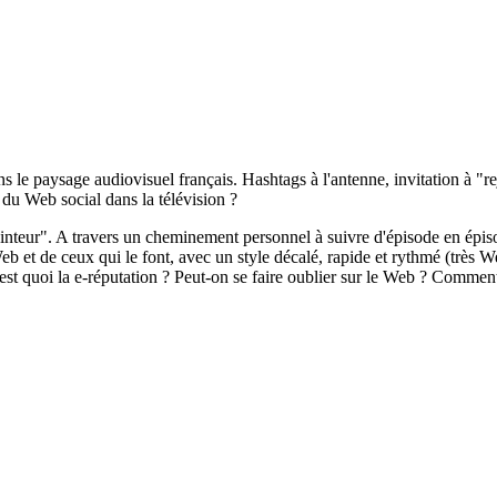
 le paysage audiovisuel français. Hashtags à l'antenne, invitation à "rejo
du Web social dans la télévision ?
inteur". A travers un cheminement personnel à suivre d'épisode en épiso
eb et de ceux qui le font, avec un style décalé, rapide et rythmé (très
quoi la e-réputation ? Peut-on se faire oublier sur le Web ? Comment co