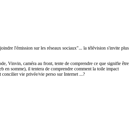
indre l'émission sur les réseaux sociaux"... la télévision s'invite plus
de, Vinvin, caméra au front, tente de comprendre ce que signifie être
 Web en somme), il tentera de comprendre comment la toile impact
ncilier vie privée/vie perso sur Internet ...?