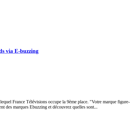
ds via E-buzzing
quel France Télévisions occupe la 9ème place. "Votre marque figure-t-e
ment des marques Ebuzzing et découvrez quelles sont...