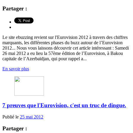
Partager :
Le site ebuzzing revient sur l'Eurovision 2012 à travers des chiffres
marquants, les différentes phases du buzz autour de l’Eurovision
2012... Nous vous laissons découvrir cet article intéressant : Samedi
26 mai 2012 a eu lieu la 57ème édition de l’Eurovision, à Bakou
capitale de l’Azerbaïdjan, qui pour rappel a...
En savoir plus
7 preuves que l'Eurovision, c'est un truc de dingue.
Publié le
25 mai 2012
Partager :