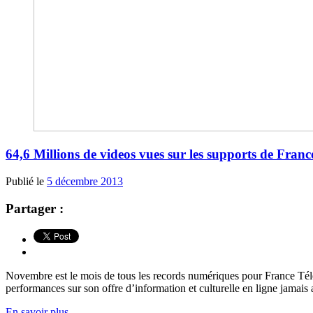
64,6 Millions de videos vues sur les supports de Fra
Publié le
5 décembre 2013
Partager :
Novembre est le mois de tous les records numériques pour France Tél
performances sur son offre d’information et culturelle en ligne jamai
En savoir plus