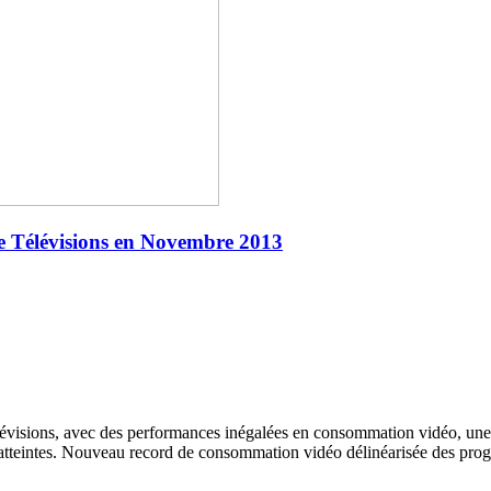
nce Télévisions en Novembre 2013
évisions, avec des performances inégalées en consommation vidéo, une 
s atteintes. Nouveau record de consommation vidéo délinéarisée des pro