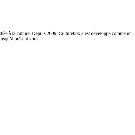
dédiée à la culture. Depuis 2009, Culturebox s’est développé comme un
 Jusqu’à présent vous...