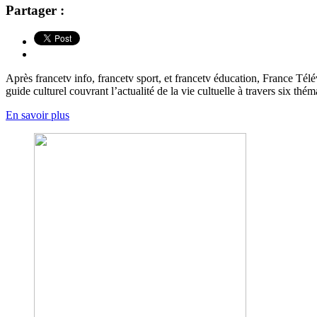
Partager :
Après francetv info, francetv sport, et francetv éducation, France Té
guide culturel couvrant l’actualité de la vie cultuelle à travers six thé
En savoir plus