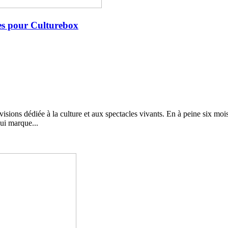
ites pour Culturebox
ions dédiée à la culture et aux spectacles vivants. En à peine six mois l
qui marque...