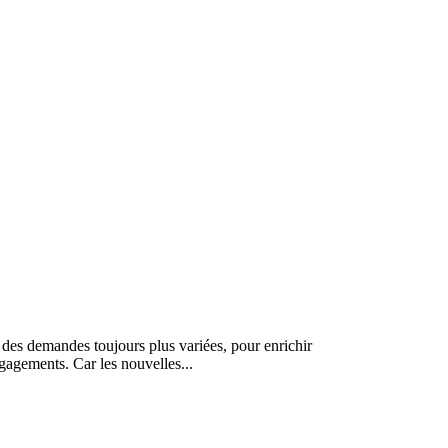
 des demandes toujours plus variées, pour enrichir
gagements. Car les nouvelles...