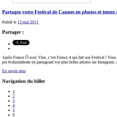
Partagez votre Festival de Cannes en photos et tente
Publié le
13 mai 2013
Partager :
Après France Ô avec Vine, c’est France 4 qui fait son Festival ! Vous
jeu #cdanslaboite en partageant vos plus belles photos sur Instagram. 
En savoir plus
Navigation du billet
1
2
3
4
5
6