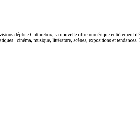
lévisions déploie Culturebox, sa nouvelle offre numérique entièrement 
matiques : cinéma, musique, littérature, scènes, expositions et tendances.