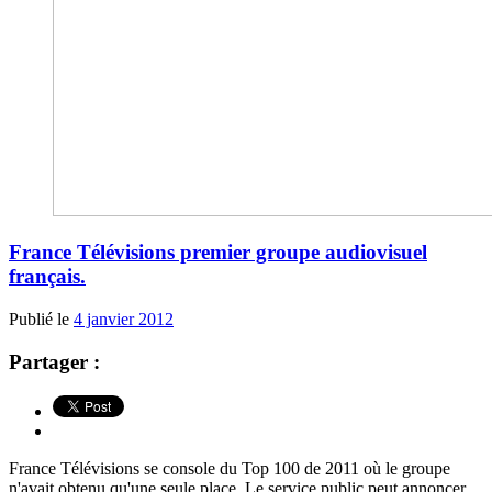
France Télévisions premier groupe audiovisuel
français.
Publié le
4 janvier 2012
Partager :
France Télévisions se console du Top 100 de 2011 où le groupe
n'avait obtenu qu'une seule place. Le service public peut annoncer