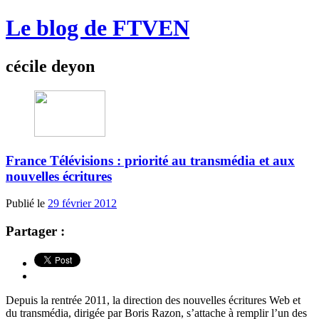
Le blog de FTVEN
cécile deyon
France Télévisions : priorité au transmédia et aux
nouvelles écritures
Publié le
29 février 2012
Partager :
Depuis la rentrée 2011, la direction des nouvelles écritures Web et
du transmédia, dirigée par Boris Razon, s’attache à remplir l’un des