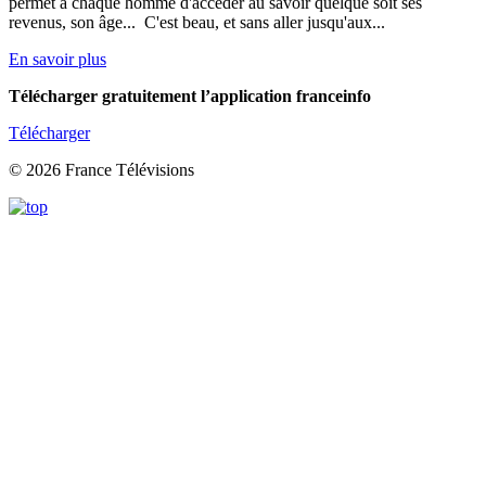
permet à chaque homme d'accéder au savoir quelque soit ses
revenus, son âge... C'est beau, et sans aller jusqu'aux...
En savoir plus
Télécharger gratuitement l’application franceinfo
Télécharger
© 2026 France Télévisions