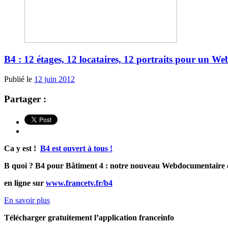
B4 : 12 étages, 12 locataires, 12 portraits pour un We
Publié le
12 juin 2012
Partager :
Ca y est !
B4 est ouvert à tous !
B quoi ? B4 pour Bâtiment 4 : notre nouveau Webdocumentaire c
en ligne sur
www.francetv.fr/b4
En savoir plus
Télécharger gratuitement l’application franceinfo