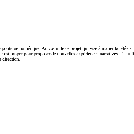
politique numérique. Au cœur de ce projet qui vise à marier la télévisi
 est propre pour proposer de nouvelles expériences narratives. Et au fi
e direction.