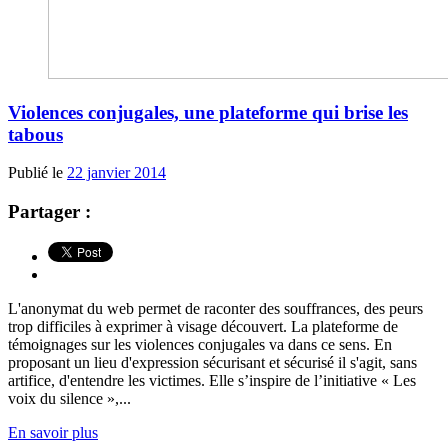
Violences conjugales, une plateforme qui brise les
tabous
Publié le
22 janvier 2014
Partager :
L'anonymat du web permet de raconter des souffrances, des peurs
trop difficiles à exprimer à visage découvert. La plateforme de
témoignages sur les violences conjugales va dans ce sens. En
proposant un lieu d'expression sécurisant et sécurisé il s'agit, sans
artifice, d'entendre les victimes. Elle s’inspire de l’initiative « Les
voix du silence »,...
En savoir plus