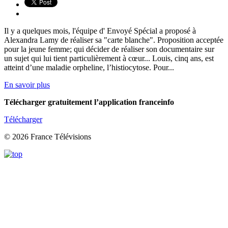
Il y a quelques mois, l'équipe d' Envoyé Spécial a proposé à
Alexandra Lamy de réaliser sa "carte blanche". Proposition acceptée
pour la jeune femme; qui décider de réaliser son documentaire sur
un sujet qui lui tient particulièrement à cœur... Louis, cinq ans, est
atteint d’une maladie orpheline, l’histiocytose. Pour...
En savoir plus
Télécharger gratuitement l’application franceinfo
Télécharger
© 2026 France Télévisions