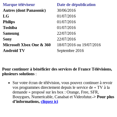
Marque téléviseur
Date de dépublication
Autres (dont Panasonic)
30/06/2016
LG
01/07/2016
Philips
01/07/2016
Toshiba
01/07/2016
Samsung
22/07/2016
Sony
22/07/2016
Microsoft Xbox One & 360
18/07/2016 ou 19/07/2016
Android TV
Septembre 2016
Pour continuer à bénéficier des services de France Télévisions,
plusieurs solutions
:
Sur votre écran de télévision, vous pouvez continuer à revoir
vos programmes directement depuis le service de « TV à la
demande » proposé sur les box : Orange, Free, SFR,
Bouygues, Numericable, Canalsat et Videofutur.
-> Pour plus
d’informations,
cliquez ici