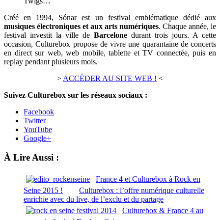
Twigs…
Créé en 1994, Sónar est un festival emblématique dédié aux
musiques électroniques et aux arts numériques
. Chaque année, le
festival investit la ville de
Barcelone
durant trois jours. A cette
occasion, Culturebox propose de vivre une quarantaine de concerts
en direct sur web, web mobile, tablette et TV connectée, puis en
replay pendant plusieurs mois.
>
ACCÉDER AU SITE WEB !
<
Suivez Culturebox sur les réseaux sociaux :
Facebook
Twitter
YouTube
Google+
À Lire Aussi :
France 4 et Culturebox à Rock en
Seine 2015 !
Culturebox : l’offre numérique culturelle
enrichie avec du live, de l’exclu et du partage
Culturebox & France 4 au