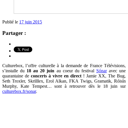
Publié le
17 juin 2015
Partager :
Culturebox, l’offre culturelle à la demande de France Télévisions,
s’installe du
18 au 20 juin
au coeur du festival
Sónar
avec une
quarantaine de
concerts à vivre en direct
! Jamie XX, The Bug,
Seth Troxler, Skrilllex, Erol Alkan, FKA Twigs, Gramatik, Róisín
Murphy, Kate Tempest… sont à retrouver dès le 18 juin sur
culturebox.fr/sonar
.