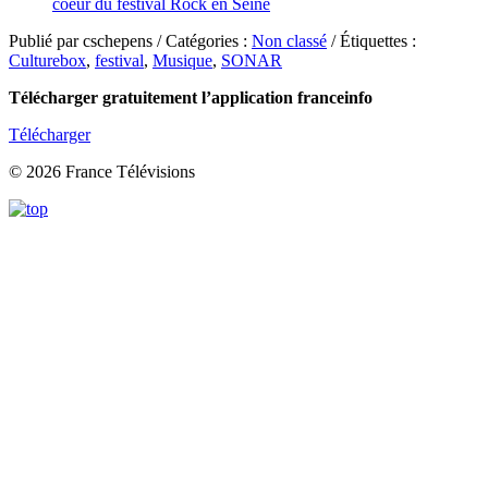
coeur du festival Rock en Seine
Publié par cschepens / Catégories :
Non classé
/ Étiquettes :
Culturebox
,
festival
,
Musique
,
SONAR
Télécharger gratuitement l’application franceinfo
Télécharger
© 2026 France Télévisions