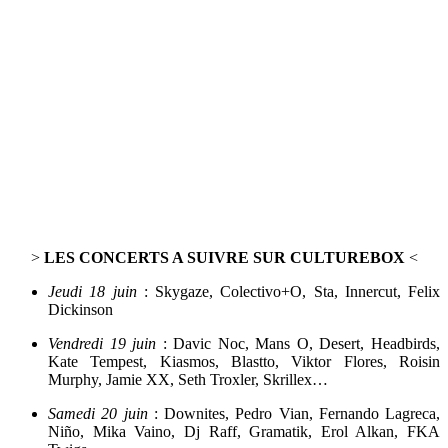
>
LES CONCERTS A SUIVRE SUR CULTUREBOX
<
Jeudi 18 juin
: Skygaze, Colectivo+O, Sta, Innercut, Felix
Dickinson
Vendredi 19 juin
: Davic Noc, Mans O, Desert, Headbirds,
Kate Tempest, Kiasmos, Blastto, Viktor Flores, Roisin
Murphy, Jamie XX, Seth Troxler, Skrillex…
Samedi 20 juin
: Downites, Pedro Vian, Fernando Lagreca,
Niño, Mika Vaino, Dj Raff, Gramatik, Erol Alkan, FKA