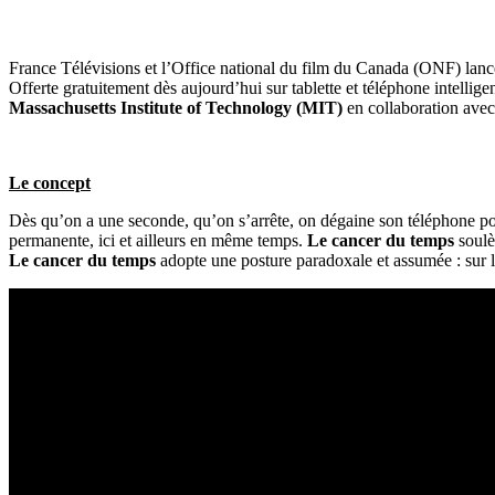
France Télévisions et l’Office national du film du Canada (ONF)
lanc
Offerte gratuitement dès aujourd’hui sur tablette et téléphone intellige
Massachusetts Institute of Technology (MIT)
en collaboration avec
Le concept
Dès qu’on a une seconde, qu’on s’arrête, on dégaine son téléphone port
permanente, ici et ailleurs en même temps.
Le cancer du temps
soulè
Le cancer du temps
adopte une posture paradoxale et assumée : sur l’