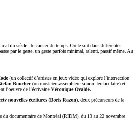
mal du siècle : le cancer du temps. On le suit dans différentes
passe par le geste, un geste parfois minimal, ralenti, passif même. Au
Mode
(un collectif d’artistes en jeux vidéo qui explore l’intersection
Stefan Boucher
(un musicien-assembleur sonore tentaculaire) et
ont l’oeuvre de l’écrivaine
Véronique Ovaldé
.
etv nouvelles écritures (Boris Razon)
, deux précurseurs de la
onales du documentaire de Montréal (RIDM), du 13 au 22 novembre