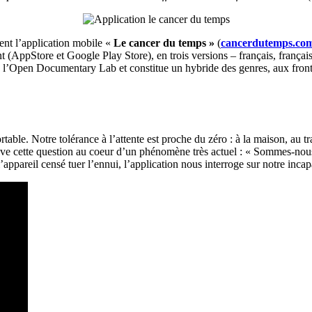
ent l’application mobile «
Le cancer du temps »
(
cancerdutemps.co
nt (AppStore et Google Play Store), en trois versions – français, français
 l’Open Documentary Lab et constitue un hybride des genres, aux fronti
able. Notre tolérance à l’attente est proche du zéro : à la maison, au 
ve cette question au coeur d’un phénomène très actuel : « Sommes-nou
appareil censé tuer l’ennui, l’application nous interroge sur notre incapa