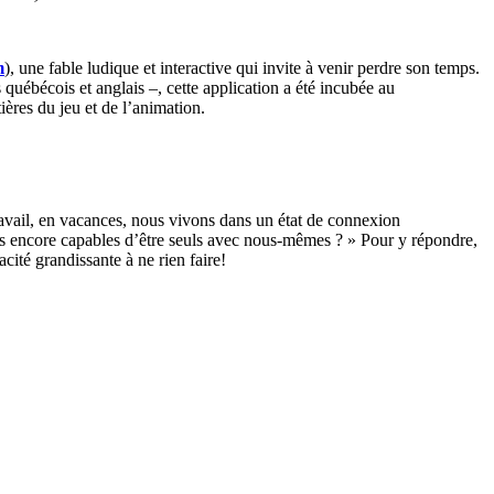
m
), une fable ludique et interactive qui invite à venir perdre son temps.
 québécois et anglais –, cette application a été incubée au
ères du jeu et de l’animation.
travail, en vacances, nous vivons dans un état de connexion
s encore capables d’être seuls avec nous-mêmes ? » Pour y répondre,
cité grandissante à ne rien faire!