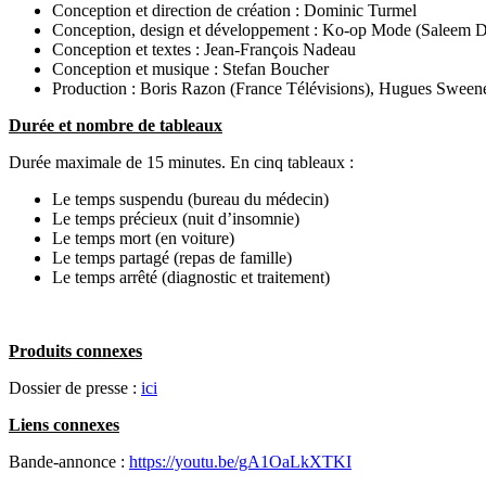
Conception et direction de création : Dominic Turmel
Conception, design et développement : Ko-op Mode (Saleem 
Conception et textes : Jean-François Nadeau
Conception et musique : Stefan Boucher
Production : Boris Razon (France Télévisions), Hugues Swee
Durée et nombre de tableaux
Durée maximale de 15 minutes. En cinq tableaux :
Le temps suspendu (bureau du médecin)
Le temps précieux (nuit d’insomnie)
Le temps mort (en voiture)
Le temps partagé (repas de famille)
Le temps arrêté (diagnostic et traitement)
Produits connexes
Dossier de presse :
ici
Liens connexes
Bande-annonce :
https://youtu.be/gA1OaLkXTKI