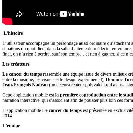
L’histoire
L’utilisateur accompagne un personnage aussi ordinaire qu’attachant à u
situations du quotidien, dans la salle d’attente du médecin, en voiture
final, on n’a rien à perdre, sauf son temps… et rien à gagner, si ce n’es
Les créateurs
Le cancer du temps
rassemble une équipe issue de divers milieux créa
entre la musique, les visuels et le design expérimental),
Dominic Tur
Jean-François Nadeau
(un acteur-créateur polyvalent qui a aussi sig
Cette application mobile est
la première coproduction entre le stud
narration interactive, qui s’associent afin de pousser plus loin ces forme
L’application mobile
Le cancer du temps
est présentée en exclusivi
2014.
L’équipe