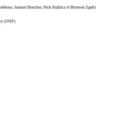
Dabbous, Samuel Boucher, Nick Rudzicz et Bronson Zgeb)
ney (ONF)