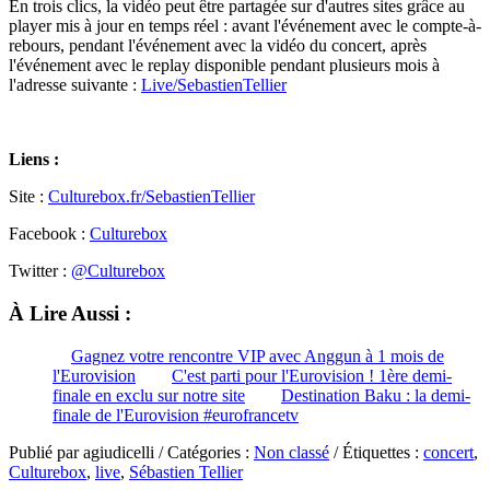
En trois clics, la vidéo peut être partagée sur d'autres sites grâce au
player mis à jour en temps réel : avant l'événement avec le compte-à-
rebours, pendant l'événement avec la vidéo du concert, après
l'événement avec le replay disponible pendant plusieurs mois à
l'adresse suivante :
Live/SebastienTellier
Liens :
Site :
Culturebox.fr/SebastienTellier
Facebook :
Culturebox
Twitter :
@Culturebox
À Lire Aussi :
Gagnez votre rencontre VIP avec Anggun à 1 mois de
l'Eurovision
C'est parti pour l'Eurovision ! 1ère demi-
finale en exclu sur notre site
Destination Baku : la demi-
finale de l'Eurovision #eurofrancetv
Publié par agiudicelli / Catégories :
Non classé
/ Étiquettes :
concert
,
Culturebox
,
live
,
Sébastien Tellier