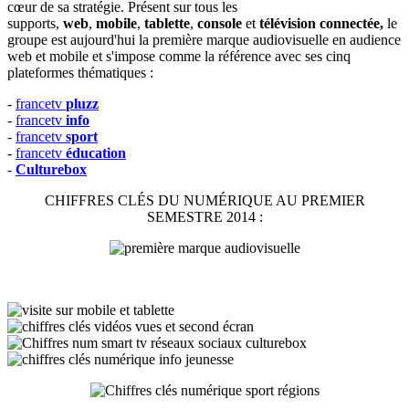
cœur de sa stratégie.
Présent sur tous les
supports,
web
,
mobile
,
tablette
,
console
et
télévision connectée,
le
groupe est aujourd'hui la première marque audiovisuelle
en audience
web et mobile et s'impose comme la référence avec ses cinq
plateformes thématiques :
-
francetv
pluzz
-
francetv
info
-
francetv
sport
-
francetv
éducation
-
Culturebox
CHIFFRES CLÉS DU NUMÉRIQUE AU PREMIER
SEMESTRE 2014 :