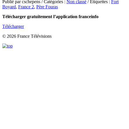
Publié par cschepens / Catégories :
Non classé
/ Étiquettes :
Fort
Boyard
,
France 2
,
Père Fouras
Télécharger gratuitement l’application franceinfo
Télécharger
© 2026 France Télévisions