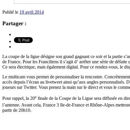
Publié le
19 avril 2014
Partager :
La coupe de la ligue désigne son grand gagnant ce soir et la partie s’
de France. Pour les Franciliens il s’agit d’ arrêter une série de défai
Ce sera électrique, mais également digital. Pour ce rendez-vous, le dis
Le multicam vous permet de personnaliser la rencontre. Concrètement dep
accès depuis l’écran au livetweet ainsi qu’aux angles personnalisés. D
joueurs sur Twitter. Vous prenez la main sur le direct et vous le com
e
Pour rappel, la 20
finale de la Coupe de la Ligue sera diffusée en d
l’antenne. Avant cela, France 3 Ile-de-France et Rhône-Alpes mettron
partir de 20h10.