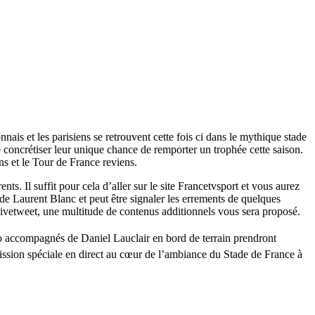
ais et les parisiens se retrouvent cette fois ci dans le mythique stade
de concrétiser leur unique chance de remporter un trophée cette saison.
ns et le Tour de France reviens.
s. Il suffit pour cela d’aller sur le site Francetvsport et vous aurez
de Laurent Blanc et peut être signaler les errements de quelques
livetweet, une multitude de contenus additionnels vous sera proposé.
o accompagnés de Daniel Lauclair en bord de terrain prendront
ission spéciale en direct au cœur de l’ambiance du Stade de France à