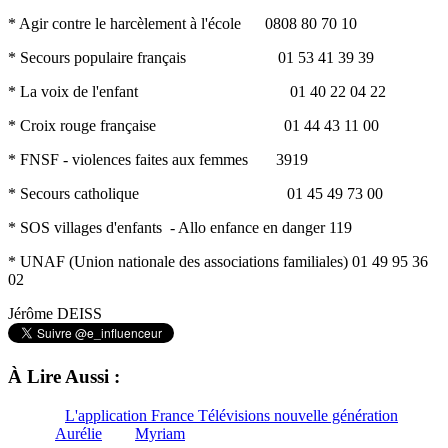
* Agir contre le harcèlement à l'école 0808 80 70 10
* Secours populaire français 01 53 41 39 39
* La voix de l'enfant 01 40 22 04 22
* Croix rouge française 01 44 43 11 00
* FNSF - violences faites aux femmes 3919
* Secours catholique 01 45 49 73 00
* SOS villages d'enfants - Allo enfance en danger 119
* UNAF (Union nationale des associations familiales) 01 49 95 36
02
Jérôme DEISS
À Lire Aussi :
L'application France Télévisions nouvelle génération
Aurélie
Myriam