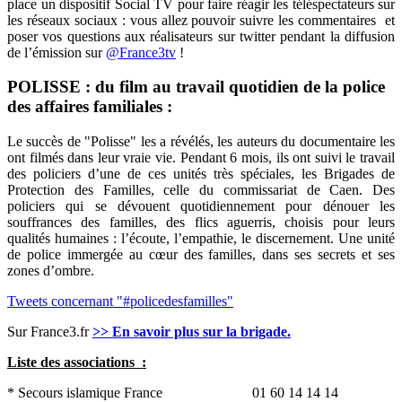
place un dispositif Social TV pour faire réagir les téléspectateurs sur
les réseaux sociaux : vous allez pouvoir suivre les commentaires et
poser vos questions aux réalisateurs sur twitter pendant la diffusion
de l’émission sur
@France3tv
!
POLISSE : du film au travail quotidien de la police
des affaires familiales :
Le succès de "Polisse" les a révélés, les auteurs du documentaire les
ont filmés dans leur vraie vie. Pendant 6 mois, ils ont suivi le travail
des policiers d’une de ces unités très spéciales, les Brigades de
Protection des Familles, celle du commissariat de Caen. Des
policiers qui se dévouent quotidiennement pour dénouer les
souffrances des familles, des flics aguerris, choisis pour leurs
qualités humaines : l’écoute, l’empathie, le discernement. Une unité
de police immergée au cœur des familles, dans ses secrets et ses
zones d’ombre.
Tweets concernant "#policedesfamilles"
Sur France3.fr
>> En savoir plus sur la brigade.
Liste des associations :
* Secours islamique France 01 60 14 14 14