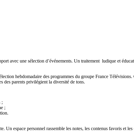
rt avec une sélection d’événements. Un traitement ludique et éducatif 
élection hebdomadaire des programmes du groupe France Télévisions. C
des parents privilégient la diversité de tons.
 ;
e ;
tion.
ite. Un espace personnel rassemble les notes, les contenus favoris et les