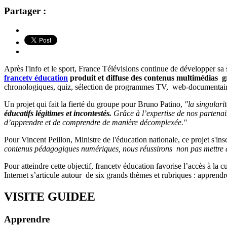
Partager :
Après l'info et le sport, France Télévisions continue de développer sa
francetv éducation
produit et diffuse des contenus multimédias gr
chronologiques, quiz, sélection de programmes TV, web-documentaires,
Un projet qui fait la fierté du groupe pour Bruno Patino,
"la singularit
éducatifs légitimes et incontestés.
Grâce à l’expertise de nos partenai
d’apprendre et de comprendre de manière décomplexée."
Pour
Vincent Peillon, Ministre de l'éducation nationale,
ce projet s'in
contenus pédagogiques numériques, nous réussirons non pas mettre du
Pour atteindre cette objectif, francetv éducation favorise l’accès à la c
Internet s’articule autour de six grands thèmes et rubriques : apprendr
VISITE GUIDEE
Apprendre