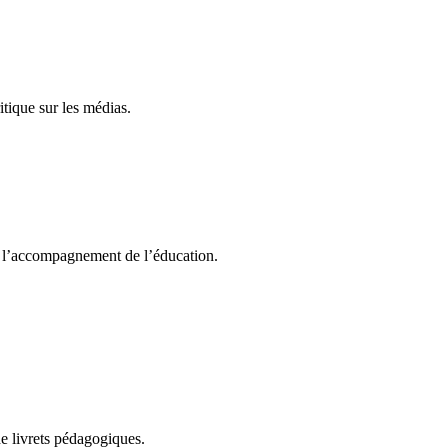
itique sur les médias.
er l’accompagnement de l’éducation.
 livrets pédagogiques.