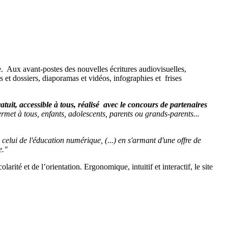
ne. Aux avant-postes des nouvelles écritures audiovisuelles,
es et dossiers, diaporamas et vidéos, infographies et frises
atuit, accessible à tous, réalisé avec le concours de partenaires
rmet à tous, enfants, adolescents, parents ou grands-parents...
celui de l'éducation numérique, (...) en s'armant d'une offre de
e."
rité et de l’orientation. Ergonomique, intuitif et interactif, le site