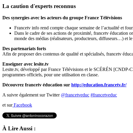
La caution d'experts reconnus
Des synergies avec les acteurs du groupe France Télévisions
Francetv info rend compte chaque semaine de l’actualité et four
Dans le cadre de ses actions de proximité, francetv éducation or
monde des médias (réalisateurs, producteurs, diffuseurs…) et le
Des partenariats forts
Afin de proposer des contenus de qualité et spécialisés, francetv éducat
Enseigner avec lesite.tv
Lesite.tv, développé par France Télévisions et le SCÉRÉN [CNDP-CRDP]
programmes officiels, pour une utilisation en classe.
Découvrez francetv éducation sur
http://education.francetv.fr/
A suivre également sur Twitter
@francetveduc
#francetveduc
et sur
Facebook
À Lire Aussi :