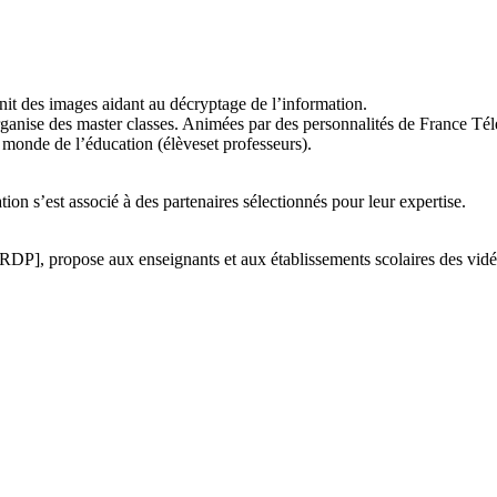
nit des images aidant au décryptage de l’information.
ganise des master classes. Animées par des personnalités de France Télév
 monde de l’éducation (élèveset professeurs).
ion s’est associé à des partenaires sélectionnés pour leur expertise.
, propose aux enseignants et aux établissements scolaires des vidéos 