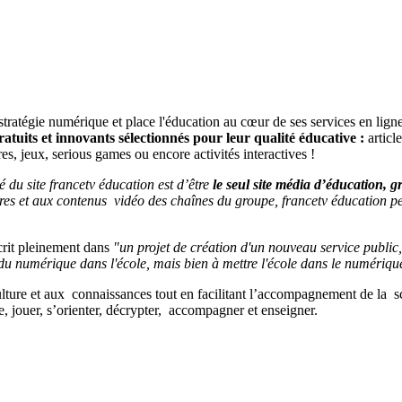
 stratégie numérique et place l'éducation au cœur de ses services en lig
atuits et innovants sélectionnés pour leur qualité éducative :
articl
 jeux, serious games ou encore activités interactives !
é du site francetv éducation est d’être
le seul site média d’éducation, gr
res et aux contenus vidéo des chaînes du groupe, francetv éducation pe
scrit pleinement dans
"un projet de création d'un nouveau service public, 
 numérique dans l'école, mais bien à mettre l'école dans le numériqu
ulture et aux connaissances tout en facilitant l’accompagnement de la scola
e, jouer, s’orienter, décrypter, accompagner et enseigner.