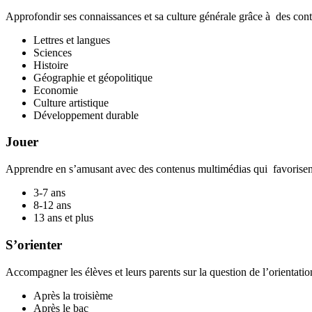
Approfondir ses connaissances et sa culture générale grâce à des cont
Lettres et langues
Sciences
Histoire
Géographie et géopolitique
Economie
Culture artistique
Développement durable
Jouer
Apprendre en s’amusant avec des contenus multimédias qui favorisent
3-7 ans
8-12 ans
13 ans et plus
S’orienter
Accompagner les élèves et leurs parents sur la question de l’orientation
Après la troisième
Après le bac