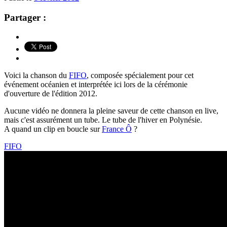
Partager :
Voici la chanson du
FIFO
, composée spécialement pour cet
événement océanien et interprétée ici lors de la cérémonie
d'ouverture de l'édition 2012.
Aucune vidéo ne donnera la pleine saveur de cette chanson en live,
mais c'est assurément un tube. Le tube de l'hiver en Polynésie.
A quand un clip en boucle sur
France Ô
?
FIFO