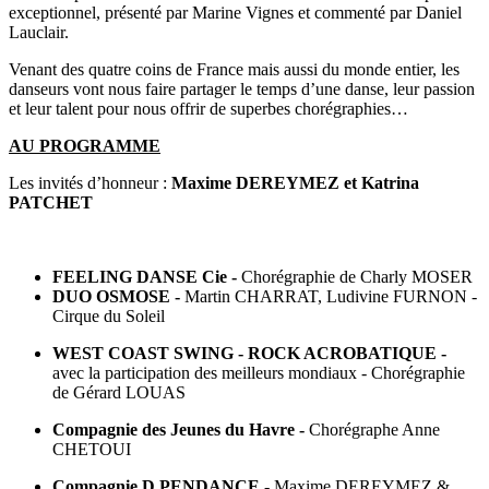
exceptionnel, présenté par Marine Vignes et commenté par Daniel
Lauclair.
Venant des quatre coins de France mais aussi du monde entier, les
danseurs vont nous faire partager le temps d’une danse, leur passion
et leur talent pour nous offrir de superbes chorégraphies…
AU PROGRAMME
Les invités d’honneur :
Maxime DEREYMEZ et Katrina
PATCHET
FEELING DANSE Cie -
Chorégraphie de Charly MOSER
DUO OSMOSE -
Martin CHARRAT, Ludivine FURNON -
Cirque du Soleil
WEST COAST SWING - ROCK ACROBATIQUE -
avec la participation des meilleurs mondiaux - Chorégraphie
de Gérard LOUAS
Compagnie des Jeunes du Havre -
Chorégraphe Anne
CHETOUI
Compagnie D.PENDANCE -
Maxime DEREYMEZ &