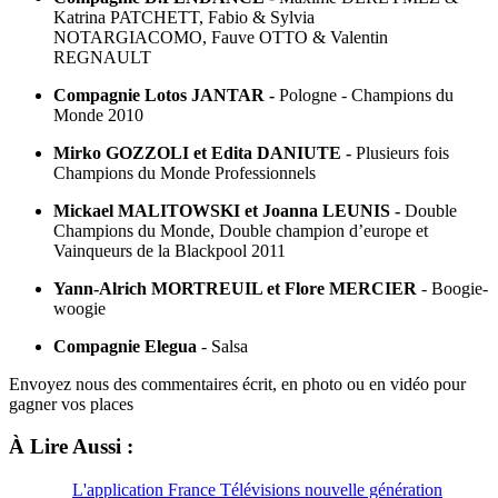
Katrina PATCHETT, Fabio & Sylvia
NOTARGIACOMO, Fauve OTTO & Valentin
REGNAULT
Compagnie Lotos JANTAR -
Pologne - Champions du
Monde 2010
Mirko GOZZOLI et Edita DANIUTE -
Plusieurs fois
Champions du Monde Professionnels
Mickael MALITOWSKI et Joanna LEUNIS -
Double
Champions du Monde, Double champion d’europe et
Vainqueurs de la Blackpool 2011
Yann-Alrich MORTREUIL et Flore MERCIER
- Boogie-
woogie
Compagnie Elegua
- Salsa
Envoyez nous des commentaires écrit, en photo ou en vidéo pour
gagner vos places
À Lire Aussi :
L'application France Télévisions nouvelle génération