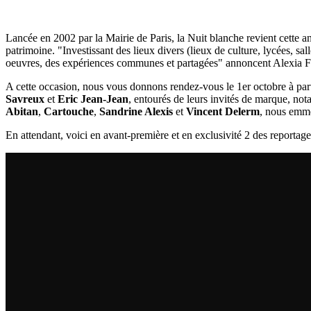
Lancée en 2002 par la Mairie de Paris, la Nuit blanche revient cette 
patrimoine. "Investissant des lieux divers (lieux de culture, lycées, sal
oeuvres, des expériences communes et partagées" annoncent Alexia Fabr
A cette occasion, nous vous donnons rendez-vous le 1er octobre à part
Savreux
et
Eric Jean-Jean
, entourés de leurs invités de marque, n
Abitan
,
Cartouche
,
Sandrine Alexis
et
Vincent Delerm
, nous emmè
En attendant, voici en avant-première et en exclusivité 2 des reportag