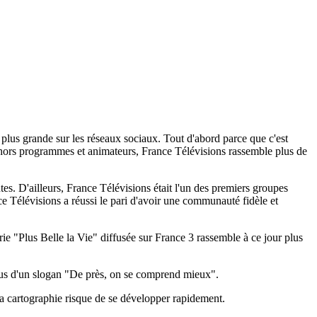
 plus grande sur les réseaux sociaux. Tout d'abord parce que c'est
 hors programmes et animateurs, France Télévisions rassemble plus de
tes. D'ailleurs, France Télévisions était l'un des premiers groupes
e Télévisions a réussi le pari d'avoir une communauté fidèle et
ie "Plus Belle la Vie" diffusée sur France 3 rassemble à ce jour plus
ous d'un slogan "De près, on se comprend mieux".
 la cartographie risque de se développer rapidement.