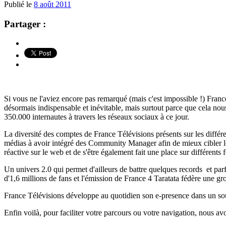
Publié le
8 août 2011
Partager :
Si vous ne l'aviez encore pas remarqué (mais c'est impossible !) Franc
désormais indispensable et inévitable, mais surtout parce que cela n
350.000 internautes à travers les réseaux sociaux à ce jour.
La diversité des comptes de France Télévisions présents sur les différen
médias à avoir intégré des Community Manager afin de mieux cibler les
réactive sur le web et de s'être également fait une place sur différents 
Un univers 2.0 qui permet d'ailleurs de battre quelques records et par
d'1,6 millions de fans et l'émission de France 4 Taratata fédère une 
France Télévisions développe au quotidien son e-presence dans un so
Enfin voilà, pour faciliter votre parcours ou votre navigation, nous a