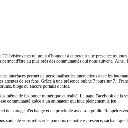
e Télévisions met un point d'honneur à entretenir une présence toujours
ous permet d'être au plus près des communautés qui nous suivent. Ainsi,
tes interfaces permet de personnaliser les interactions avec les internau
 attentes de ses fans. Grâce à une présence online 7 jours sur 7, Franc
forums, blogs ou encore portails d'infos.
fois même de fusionner numérique et réalité. La page Facebook de la sér
grosse communauté grâce à un animateur qui joue pleinement le jeu.
uci de partage, d'échange et de proximité avec son public. Rappelez-v
vons souhaité vous retracer le parcours de notre e-presence, sachant que