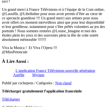
ravi !
Un grand merci à France Télévisions et à l’équipe de la Com online,
@Laouffir, @Libelluline pour nous avoir permis d’être au cœur de
ce spectacle grandiose !!! Un grand merci aux artistes pour nous
avoir offert ces moment merveilleux ainsi que pour leur disponibilité
et leur gentillesse, notamment pour s’être prêtés volontiers au jeu des
portraits ! Nous sommes rentrées @Louise_Imagine et moi des
étoiles plein les yeux et des souvenirs plein la tête de cette soirée
absolument mémorable !!!!!!!
Viva la Musica ! Et Viva l’Opera !!!
@MissPetoncule
À Lire Aussi :
L'application France Télévisions nouvelle génération
Aurélie
Myriam
Publié par cschepens / Catégories :
Non classé
Télécharger gratuitement l’application franceinfo
Télécharger