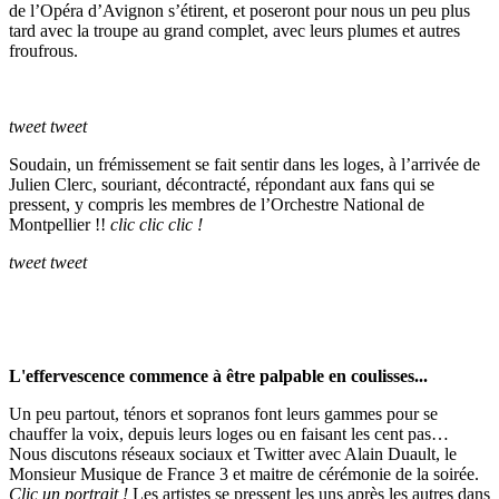
de l’Opéra d’Avignon s’étirent, et poseront pour nous un peu plus
tard avec la troupe au grand complet, avec leurs plumes et autres
froufrous.
tweet tweet
Soudain, un frémissement se fait sentir dans les loges, à l’arrivée de
Julien Clerc, souriant, décontracté, répondant aux fans qui se
pressent, y compris les membres de l’Orchestre National de
Montpellier !!
clic clic clic !
tweet tweet
L'effervescence commence à être palpable en coulisses...
Un peu partout, ténors et sopranos font leurs gammes pour se
chauffer la voix, depuis leurs loges ou en faisant les cent pas…
Nous discutons réseaux sociaux et Twitter avec Alain Duault, le
Monsieur Musique de France 3 et maitre de cérémonie de la soirée.
Clic
un portrait !
Les artistes se pressent les uns après les autres dans