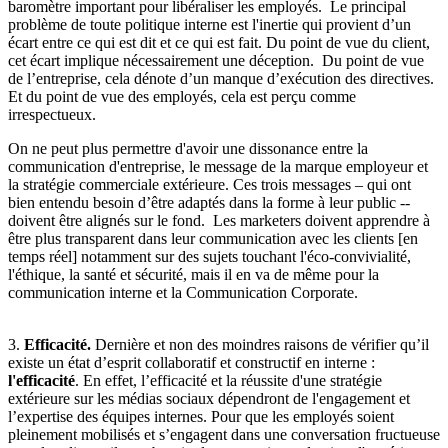
baromètre important pour libéraliser les employés. Le principal
problème de toute politique interne est l'inertie qui provient d’un
écart entre ce qui est dit et ce qui est fait. Du point de vue du client,
cet écart implique nécessairement une déception. Du point de vue
de l’entreprise, cela dénote d’un manque d’exécution des directives.
Et du point de vue des employés, cela est perçu comme
irrespectueux.
On ne peut plus permettre d'avoir une dissonance entre la
communication d'entreprise, le message de la marque employeur et
la stratégie commerciale extérieure. Ces trois messages – qui ont
bien entendu besoin d’être adaptés dans la forme à leur public --
doivent être alignés sur le fond. Les marketers doivent apprendre à
être plus transparent dans leur communication avec les clients [en
temps réel] notamment sur des sujets touchant l'éco-convivialité,
l'éthique, la santé et sécurité, mais il en va de même pour la
communication interne et la Communication Corporate.
3.
Efficacité.
Dernière et non des moindres raisons de vérifier qu’il
existe un état d’esprit collaboratif et constructif en interne :
l'efficacité
. En effet, l’efficacité et la réussite d'une stratégie
extérieure sur les médias sociaux dépendront de l'engagement et
l’expertise des équipes internes. Pour que les employés soient
pleinement mobilisés et s’engagent dans une conversation fructueuse