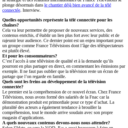
plonge désormais dans
le chantier déjà bien avancé de la télé
connectée
. Interview.
Quelles opportunités représente la télé connectée pour les
chaînes?
Cela va leur permettre de proposer de nouveaux services, des
contenus enrichis, d’établir un lien plus fort avec leur public et de
rajeunir leur audience. Ce dernier point est un enjeu important pour
un groupe comme France Télévisions dont l’âge des téléspectateurs
est plutôt élevé.
Et pour les consommateurs?
C’est l’accès à une télévision de qualité et à la demande qu’ils
pourront en plus partager en direct, en commentant les émissions par
exemple. Il ne faut pas oublier que la télévision reste un écran de
partage que l’on regarde en famille.
Quels sont les freins au développement de la télévision
connectée?
Le premier est la compréhension de ce nouvel écran. Chez France
Télévisions, nous avons formé des salariés de la Fnac car la
démonstration produit est primordiale pour ce type d’achat. La
pluralité des acteurs a également tendance à brouiller la
compréhension, tout le monde arrive soudain avec son propre
magasin d’applications.
A quels nouveaux contenus devons-nous nous attendre?
Selon l’Idate, ce sera la VOD. Il y a aussi beaucoup à faire en