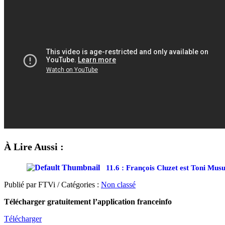
À Lire Aussi :
11.6 : François Cluzet est Toni Musu
Publié par FTVi / Catégories :
Non classé
Télécharger gratuitement l’application franceinfo
Télécharger