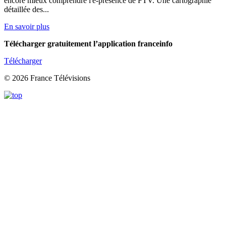
encore mieux comprendre l'e-presence de FTV. Une cartographie
détaillée des...
En savoir plus
Télécharger gratuitement l’application franceinfo
Télécharger
© 2026 France Télévisions