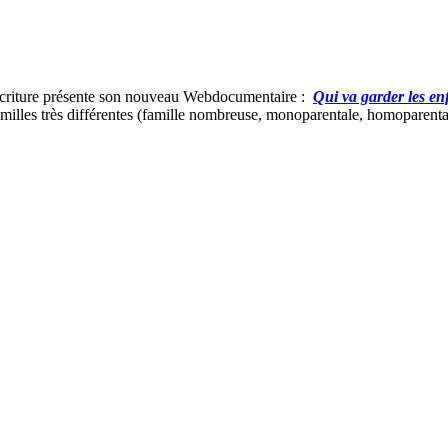
 écriture présente son nouveau Webdocumentaire :
Qui va garder les en
lles très différentes (famille nombreuse, monoparentale, homoparentale,