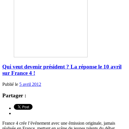
Qui veut devenir président ? La réponse le 10 avril
sur France 4 !
Publié le
5 avril 2012
Partager :
France 4 crée l’événement avec une émission originale, jamais
réalisée en France, mettant en scène de jeunes talents du débat