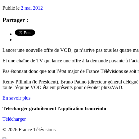
Publié le
2 mai 2012
Partager :
Lancer une nouvelle offre de VOD, ça n’arrive pas tous les quatre mat
Et une chaîne de TV qui lance une offre à la demande payante à l’acte n
Pas étonnant donc que tout l’état-major de France Télévisions se soit 
Rémy Pfilmlin (le Président), Bruno Patino (directeur général délégué
toute l’équipe VOD étaient présents pour dévoiler pluzzVAD.
En savoir plus
Télécharger gratuitement l’application franceinfo
Télécharger
© 2026 France Télévisions