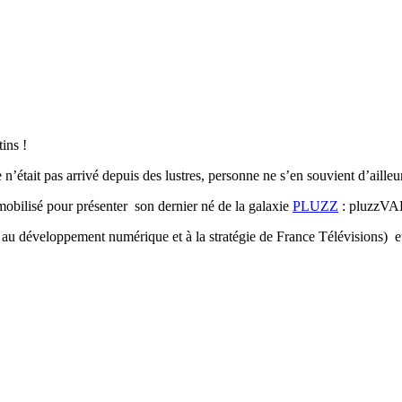
ins !
’était pas arrivé depuis des lustres, personne ne s’en souvient d’ailleu
mobilisé pour présenter son dernier né de la galaxie
PLUZZ
: pluzzVA
 au développement numérique et à la stratégie de France Télévisions) et