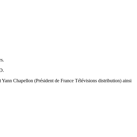
rs.
D.
 Yann Chapellon (Président de France Télévisions distribution) ainsi