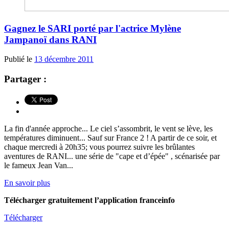
Gagnez le SARI porté par l'actrice Mylène
Jampanoï dans RANI
Publié le
13 décembre 2011
Partager :
La fin d'année approche... Le ciel s’assombrit, le vent se lève, les
températures diminuent... Sauf sur France 2 ! A partir de ce soir, et
chaque mercredi à 20h35; vous pourrez suivre les brûlantes
aventures de RANI... une série de "cape et d’épée" , scénarisée par
le fameux Jean Van...
En savoir plus
Télécharger gratuitement l’application franceinfo
Télécharger