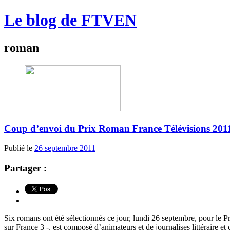
Le blog de FTVEN
roman
Coup d’envoi du Prix Roman France Télévisions 201
Publié le
26 septembre 2011
Partager :
Six romans ont été sélectionnés ce jour, lundi 26 septembre, pour le P
sur France 3 -, est composé d’animateurs et de journalises littéraire et c